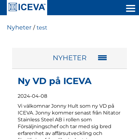
Nyheter
/
test
NYHETER
Ny VD på ICEVA
2024-04-08
Vi välkomnar Jonny Hult som ny VD på
ICEVA. Jonny kommer senast från Nitator
Stainless Steel AB i rollen som
Försäljningschef och tar med sig bred
erfarenhet av affärsutveckling och