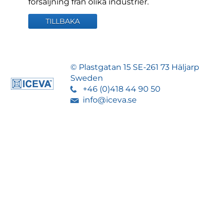
försäljning från olika industrier.
TILLBAKA
© Plastgatan 15 SE-261 73 Häljarp
Sweden
+46 (0)418 44 90 50
info@iceva.se