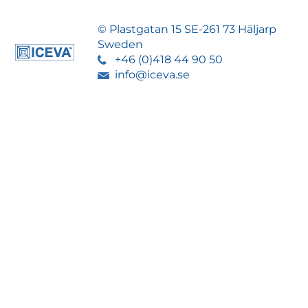
© Plastgatan 15 SE-261 73 Häljarp
Sweden
+46 (0)418 44 90 50
info@iceva.se