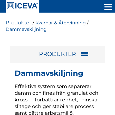
Produkter
/
Kvarnar & Återvinning
/
Dammavskiljning
PRODUKTER
Dammavskiljning
Effektiva system som separerar
damm och fines från granulat och
kross — förbättrar renhet, minskar
slitage och ger stabilare process
samt bättre arbetsmiljö.