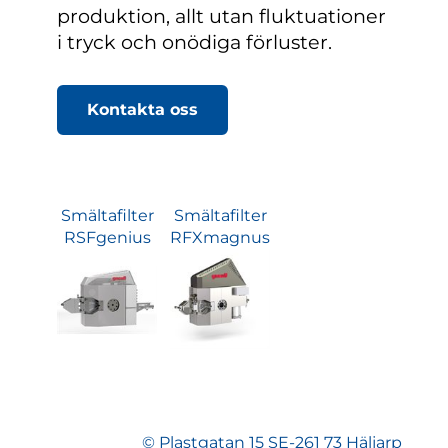
produktion, allt utan fluktuationer
i tryck och onödiga förluster.
Kontakta oss
Smältafilter
Smältafilter
RSFgenius
RFXmagnus
© Plastgatan 15 SE-261 73 Häljarp