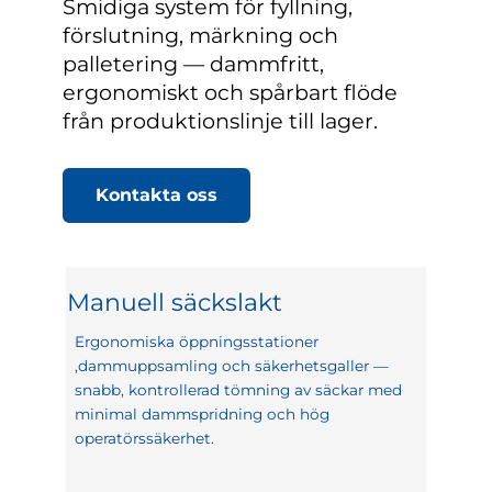
Smidiga system för fyllning,
förslutning, märkning och
palletering — dammfritt,
ergonomiskt och spårbart flöde
från produktionslinje till lager.
Kontakta oss
Manuell säckslakt
Ergonomiska öppningsstationer
,dammuppsamling och säkerhetsgaller —
snabb, kontrollerad tömning av säckar med
minimal dammspridning och hög
operatörssäkerhet.